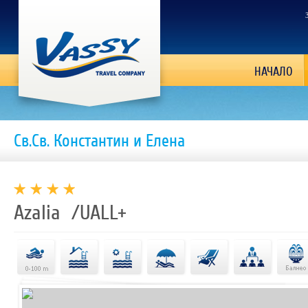
НАЧАЛО
Св.Св. Константин и Елена
Azalia /UALL+