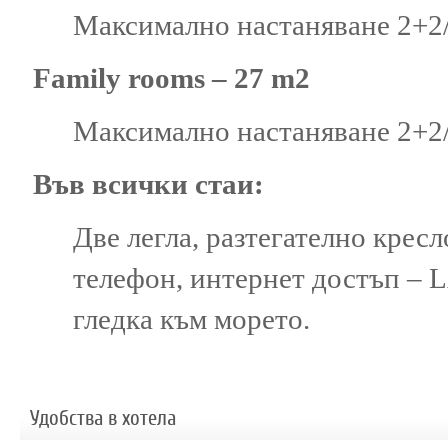
Maксимално настаняване 2+2/
Family rooms – 27 m2
Максимално настаняване 2+2/3
Във всички стаи:
Две легла, разтегателно кресл
телефон, интернет достъп – L
гледка към морето.
Удобства в хотела