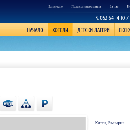
Запитване
Полезна информация
За нас
Н
052 64 14 10 /
НАЧАЛО
ХОТЕЛИ
ДЕТСКИ ЛАГЕРИ
ЕКСК
Китен, България