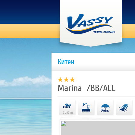
Китен
Marina /BB/ALL