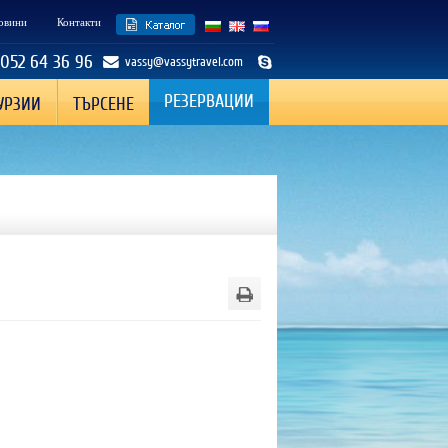
овини
Контакти
 052 64 36 96
vassy@vassytravel.com
РЕЗЕРВАЦИИ
УРЗИИ
ТЪРСЕНЕ